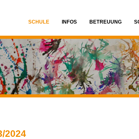
SCHULE
INFOS
BETREUUNG
S
/2024