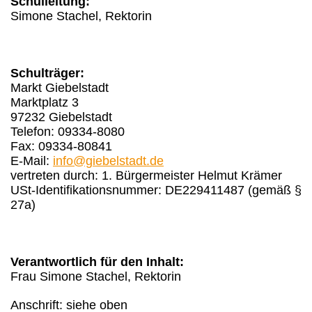
Schulleitung:
Simone Stachel, Rektorin
Schulträger:
Markt Giebelstadt
Marktplatz 3
97232 Giebelstadt
Telefon: 09334-8080
Fax: 09334-80841
E-Mail:
info@giebelstadt.de
vertreten durch: 1. Bürgermeister Helmut Krämer
USt-Identifikationsnummer: DE229411487 (gemäß §
27a)
Verantwortlich für den Inhalt:
Frau Simone Stachel, Rektorin
Anschrift: siehe oben