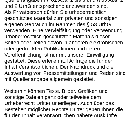
Quellenangabe in § 62 Abs. 1 bis 3 und § 63 Abs. 1
und 2 UrhG entsprechend anzuwenden sind.
Als Privatperson dürfen Sie urheberrechtlich
geschütztes Material zum privaten und sonstigen
eigenen Gebrauch im Rahmen des § 53 UrhG
verwenden. Eine Vervielfältigung oder Verwendung
urheberrechtlich geschützten Materials dieser
Seiten oder Teilen davon in anderen elektronischen
oder gedruckten Publikationen und deren
Veröffentlichung ist nur mit unserer Einwilligung
gestattet. Diese erteilen auf Anfrage die für den
Inhalt Verantwortlichen. Der Nachdruck und die
Auswertung von Pressemitteilungen und Reden sind
mit Quellenangabe allgemein gestattet.
Weiterhin können Texte, Bilder, Grafiken und
sonstige Dateien ganz oder teilweise dem
Urheberrecht Dritter unterliegen. Auch über das
Bestehen möglicher Rechte Dritter geben Ihnen die
für den Inhalt Verantwortlichen nähere Auskünfte.